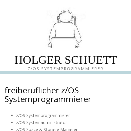
HOLGER SCHUETT
Z/OS SYSTEMPROGRAMMIERER
freiberuflicher z/OS
Systemprogrammierer
z/OS Systemprogrammierer
z/OS Systemadministrator
z/OS Space & Storage Manager